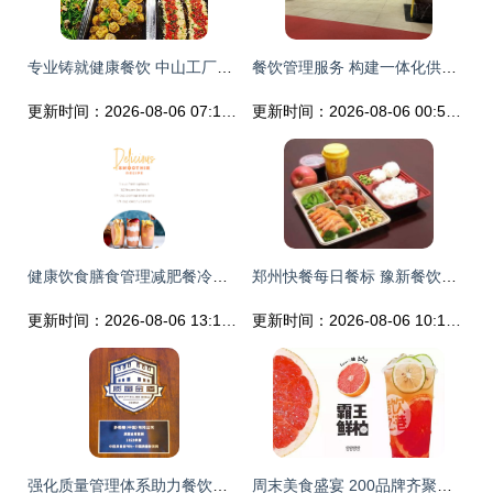
专业铸就健康餐饮 中山工厂食堂承包与餐饮管理的卓越实践
餐饮管理服务 构建一体化供应链的核心竞争体系
更新时间：2026-08-06 07:14:45
更新时间：2026-08-06 00:51:22
健康饮食膳食管理减肥餐冷饮移动手机界面psd模板detox week insta stories 07 ui素材 美工云 meigongyun.com 未归类
郑州快餐每日餐标 豫新餐饮管理 价格
更新时间：2026-08-06 13:10:11
更新时间：2026-08-06 10:13:52
强化质量管理体系助力餐饮行业升级 多燕瘦出席全国“质量月”活动并斩获殊荣
周末美食盛宴 200品牌齐聚红星国际会展中心，诱人风味等你来尝