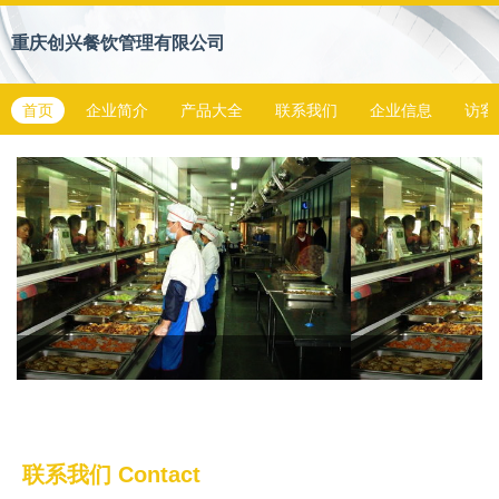
重庆创兴餐饮管理有限公司
首页
企业简介
产品大全
联系我们
企业信息
访客
联系我们
Contact