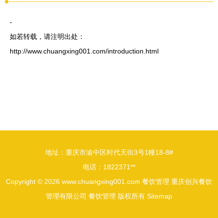
-
如若转载，请注明出处：
http://www.chuangxing001.com/introduction.html
地址：重庆市渝中区时代天街3号1幢18-8#
电话：1822371**
Copyright © 2026
www.chuangxing001.com
餐饮管理
重庆创兴餐饮
管理有限公司
餐饮管理
版权所有
Sitemap