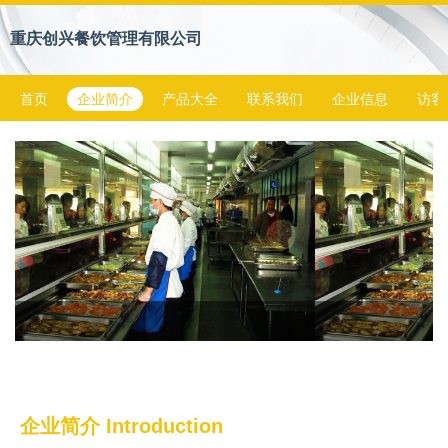
重庆创兴餐饮管理有限公司
首页
企业简介
产品大全
联系我们
企业信息
访客
企业简介 Introduction