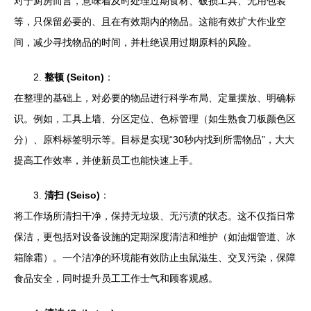
对于厨房而言，意味着及时处理过期食材、破损工具、无用包装
等，只保留必要的、且在有效期内的物品。这能有效扩大作业空
间，减少寻找物品的时间，并杜绝误用过期原料的风险。
2.
整顿 (Seiton)
：
在整理的基础上，对必要的物品进行科学布局、定量摆放、明确标
识。例如，工具上墙、分区定位、色标管理（如生熟食刀板颜色区
分）、原料标签明示等。目标是实现“30秒内找到所需物品”，大大
提高工作效率，并使新员工也能快速上手。
3.
清扫 (Seiso)
：
将工作场所清扫干净，保持无垃圾、无污渍的状态。这不仅指日常
保洁，更包括对设备设施的定期深度清洁和维护（如油烟管道、冰
箱除霜）。一个洁净的环境能有效防止虫鼠滋生、交叉污染，保障
食品安全，同时提升员工工作士气和顾客观感。