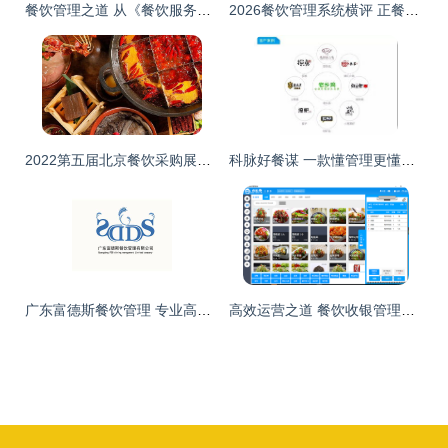
餐饮管理之道 从《餐饮服务与管理实务》看专业成长之路
2026餐饮管理系统横评 正餐小吃茶饮差异化选购指南
2022第五届北京餐饮采购展火锅企业优质展商推荐 二
科脉好餐谋 一款懂管理更懂经营的餐饮软件，颠覆传统餐饮业
广东富德斯餐饮管理 专业高效的餐饮运营合作伙伴
高效运营之道 餐饮收银管理软件的全面解析