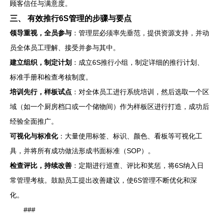
顾客信任与满意度。
三、 有效推行6S管理的步骤与要点
领导重视，全员参与
：管理层必须率先垂范，提供资源支持，并动
员全体员工理解、接受并参与其中。
建立组织，制定计划
：成立6S推行小组，制定详细的推行计划、
标准手册和检查考核制度。
培训先行，样板试点
：对全体员工进行系统培训，然后选取一个区
域（如一个厨房档口或一个储物间）作为样板区进行打造，成功后
经验全面推广。
可视化与标准化
：大量使用标签、标识、颜色、看板等可视化工
具，并将所有成功做法形成书面标准（SOP）。
检查评比，持续改善
：定期进行巡查、评比和奖惩，将6S纳入日
常管理考核。鼓励员工提出改善建议，使6S管理不断优化和深
化。
###