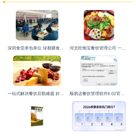
深圳食堂承包单位 绿都膳食如何引领行业新标杆？
河北吃饱宝餐饮管理公司 一站式餐饮供应链解决方案
一站式解决餐饮后勤难题 好来客餐饮管理的专业之道
顺易达餐饮管理软件6.02官方版 提升餐饮运营效率的智能选择