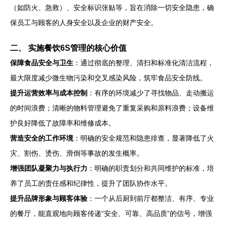
（如防火、急救）、安全标识张贴等，旨在消除一切安全隐患，确
保员工与顾客的人身安全以及企业的财产安全。
二、 实施餐饮6S管理的核心价值
保障食品安全与卫生
：通过彻底的整理、清扫和标准化清洁流程，
最大限度减少微生物污染和交叉感染风险，筑牢食品安全防线。
提升运营效率与成本控制
：有序的环境减少了寻找物品、走动搬运
的时间浪费；清晰的物料管理避免了重复采购和原料浪费；设备维
护良好降低了故障率和维修成本。
营造安全的工作环境
：明确的安全规范和隐患排查，显著降低了火
灾、割伤、烫伤、滑倒等事故的发生概率。
增强团队凝聚力与执行力
：明确的职责划分和共同维护的标准，培
养了员工的责任感和纪律性，提升了团队协作水平。
提升品牌形象与顾客体验
：一个从后厨到前厅都整洁、有序、专业
的餐厅，能直观地向顾客传递“安全、可靠、高品质”的信号，增强