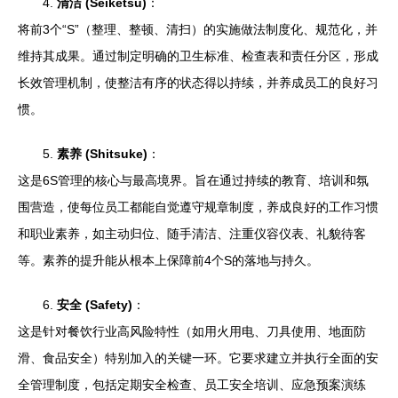
4.
清洁 (Seiketsu)
：
将前3个“S”（整理、整顿、清扫）的实施做法制度化、规范化，并
维持其成果。通过制定明确的卫生标准、检查表和责任分区，形成
长效管理机制，使整洁有序的状态得以持续，并养成员工的良好习
惯。
5.
素养 (Shitsuke)
：
这是6S管理的核心与最高境界。旨在通过持续的教育、培训和氛
围营造，使每位员工都能自觉遵守规章制度，养成良好的工作习惯
和职业素养，如主动归位、随手清洁、注重仪容仪表、礼貌待客
等。素养的提升能从根本上保障前4个S的落地与持久。
6.
安全 (Safety)
：
这是针对餐饮行业高风险特性（如用火用电、刀具使用、地面防
滑、食品安全）特别加入的关键一环。它要求建立并执行全面的安
全管理制度，包括定期安全检查、员工安全培训、应急预案演练