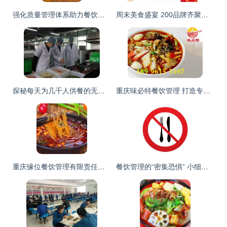
强化质量管理体系助力餐饮行业升级 多燕瘦出席全国“质量月”活动并斩获殊荣
周末美食盛宴 200品牌齐聚红星国际会展中心，诱人风味等你来尝
探秘每天为几千人供餐的无人化智慧厨房
重庆味必特餐饮管理 打造专业餐饮管理服务精品品牌
重庆缘位餐饮管理有限责任公司 专业餐饮管理服务领跑者
餐饮管理的“密集恐惧” 小细节如何让你大规模慌乱