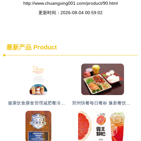
http://www.chuangxing001.com/product/90.html
更新时间：2026-08-04 00:59:02
最新产品
Product
健康饮食膳食管理减肥餐冷饮移动手机界面psd模板detox week insta stories 07 ui素材 美工云 meigongyun.com 未归类
郑州快餐每日餐标 豫新餐饮管理 价格