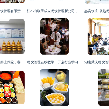
北京食界风尚国际餐饮管理有限责任公司 专业餐饮设备采购指南
江小白联手成立餐饮管理新公司，跨界布局食品电商与餐饮服务
西安老字号餐厅为外卖上保险，餐饮管理升级让消费者更放心
餐饮管理在线教学，开启行业学习新篇章