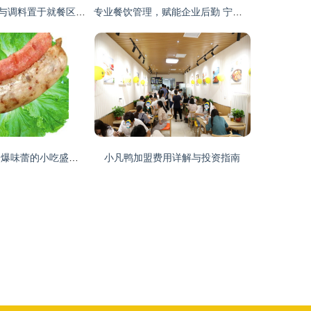
麻辣烫店将菜品与调料置于就餐区的合理性探讨
专业餐饮管理，赋能企业后勤 宁波万发餐饮的嘉兴员工餐承包服务
台中逢甲夜市 引爆味蕾的小吃盛宴与餐饮管理智慧
小凡鸭加盟费用详解与投资指南