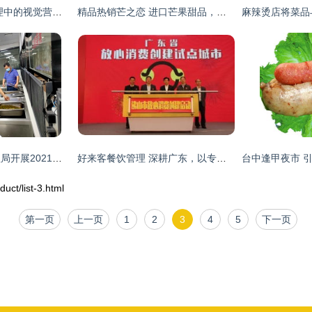
自然稻米线 餐饮管理中的视觉营销与产品展示艺术
精品热销芒之恋 进口芒果甜品，赋能1-5万餐饮娱乐商家
南川区市场监督管理局开展2021年高（中）考及学业水平考试期间餐饮食品安全专项检查行动
好来客餐饮管理 深耕广东，以专业服务赋能工厂食堂与职工饭堂
/list-3.html
第一页
上一页
1
2
3
4
5
下一页