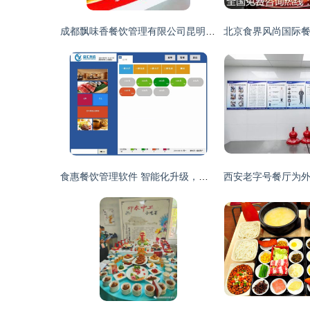
成都飘味香餐饮管理有限公司昆明分公司 专业餐饮管理服务与优质产品供应
食惠餐饮管理软件 智能化升级，赋能现代餐饮业高效运营